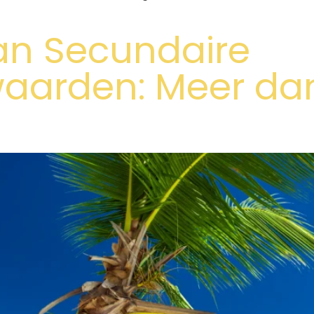
an Secundaire
aarden: Meer dan