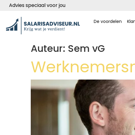
Advies speciaal voor jou
De voordelen
Kla
Auteur:
Sem vG
Werknemers