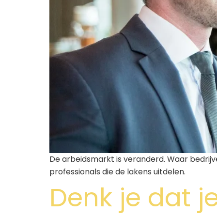
De arbeidsmarkt is veranderd. Waar bedrijv
professionals die de lakens uitdelen.
Denk je dat je