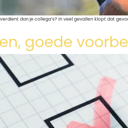
r verdient dan je collega’s? In veel gevallen klopt dat ge
n, goede voorber