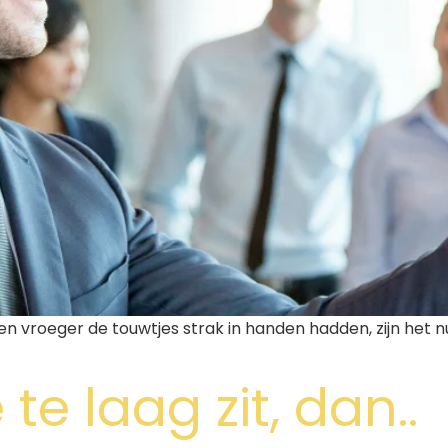
en vroeger de touwtjes strak in handen hadden, zijn het 
 te laag zit, dan..