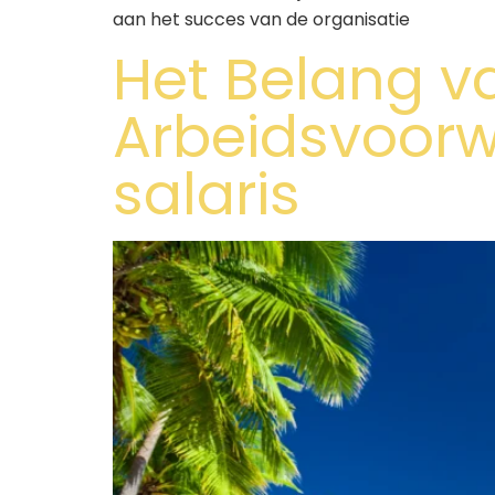
aan het succes van de organisatie
Het Belang v
Arbeidsvoorw
salaris