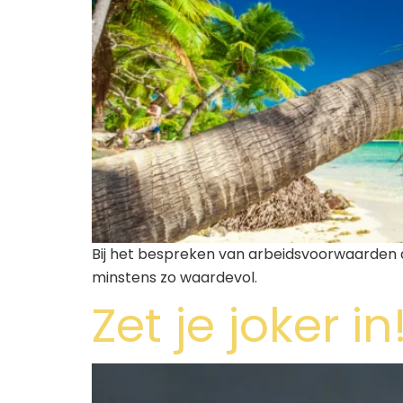
Bij het bespreken van arbeidsvoorwaarden dr
minstens zo waardevol.
Zet je joker in