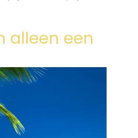
 alleen een