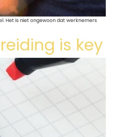
voel. Het is niet ongewoon dat werknemers
eiding is key