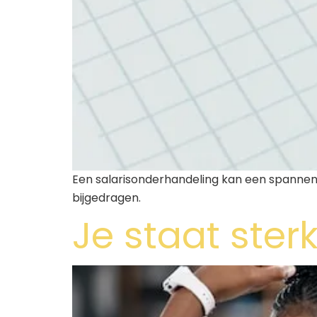
Een salarisonderhandeling kan een spannend 
bijgedragen.
Je staat ster