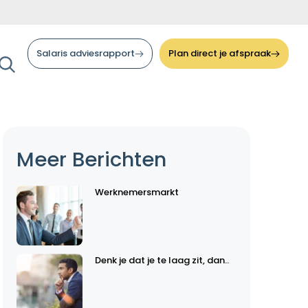
Salaris adviesrapport
Plan direct je afspraak
Meer Berichten
Werknemersmarkt
Denk je dat je te laag zit, dan..