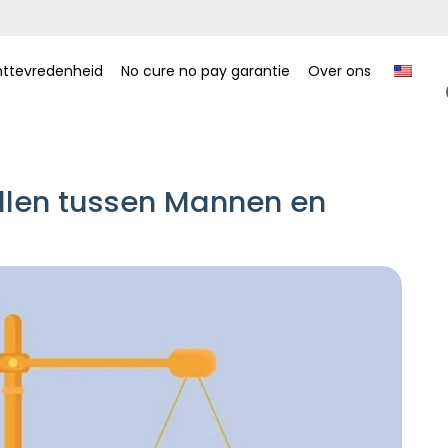
nttevredenheid
No cure no pay garantie
Over ons
illen tussen Mannen en