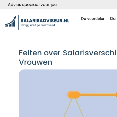
Advies speciaal voor jou
De voordelen
Kla
Feiten over Salarisversch
Vrouwen