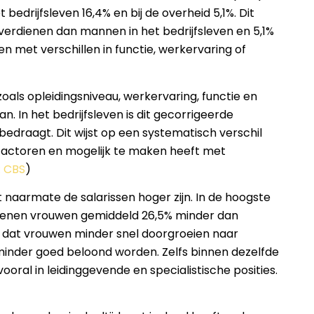
bedrijfsleven 16,4% en bij de overheid 5,1%. Dit
erdienen dan mannen in het bedrijfsleven en 5,1%
n met verschillen in functie, werkervaring of
als opleidingsniveau, werkervaring, functie en
an. In het bedrijfsleven is dit gecorrigeerde
% bedraagt. Dit wijst op een systematisch verschil
e factoren en mogelijk te maken heeft met
: CBS
)
t naarmate de salarissen hoger zijn. In de hoogste
rdienen vrouwen gemiddeld 26,5% minder dan
rt dat vrouwen minder snel doorgroeien naar
minder goed beloond worden. Zelfs binnen dezelfde
oral in leidinggevende en specialistische posities.