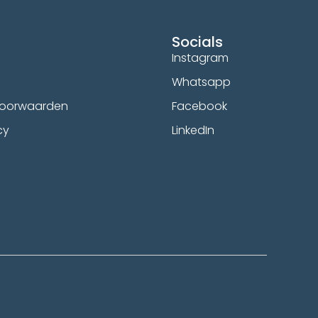
Socials
Instagram
Whatsapp
voorwaarden
Facebook
cy
LinkedIn